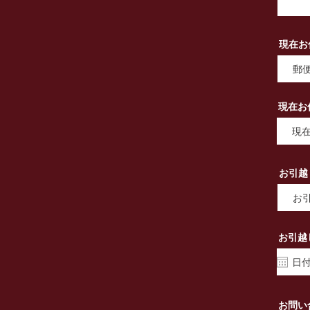
現在お
現在お
お引越
お引越
お問い